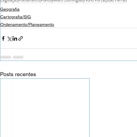
Legislação
Povoamento
Planos
Álvaro Domingues
Nuno Portas
João Ferrão
Geografia
Cartografia/SIG
Ordenamento/Planeamento
Posts recentes