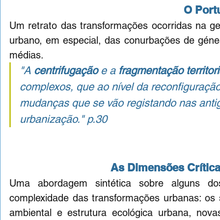
O Port
Um retrato das transformações ocorridas na geo
urbano, em especial, das conurbações de génes
médias.
"A 
centrifugação
 e a 
fragmentação territori
complexos, que ao nível da reconfiguração 
mudanças que se vão registando nas antigas
urbanização." 
p.30
As Dimensões Críticas
Uma abordagem sintética sobre alguns dos
complexidade das transformações urbanas: os si
ambiental e estrutura ecológica urbana, nova