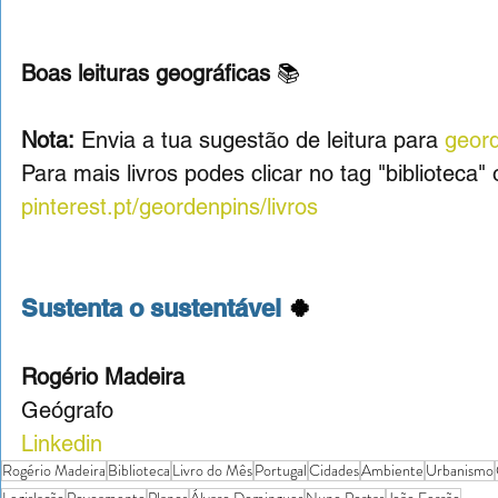
Boas leituras geográficas 
📚
Nota:
 Envia a tua sugestão de leitura para 
geor
Para mais livros podes clicar no tag "biblioteca" 
pinterest.pt/geordenpins/livros
Sustenta o sustentável 
🍀
Rogério Madeira
Geógrafo
Linkedin
Rogério Madeira
Biblioteca
Livro do Mês
Portugal
Cidades
Ambiente
Urbanismo