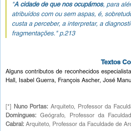
"
A cidade de que nos ocupámos
, para alé
atribuídos com ou sem aspas, é, sobretudo
custa a perceber, a interpretar, a diagnos
fragmentações." 
p.213
Textos C
Alguns contributos de reconhecidos especialista
Hall, Isabel Guerra, François Ascher, José Man
[*] 
Nuno Portas:
 Arquiteto, Professor da Facul
Domingues:
 Geógrafo, Professor da Faculdad
Cabral: 
Arquiteto, Professor da Faculdade de Ar