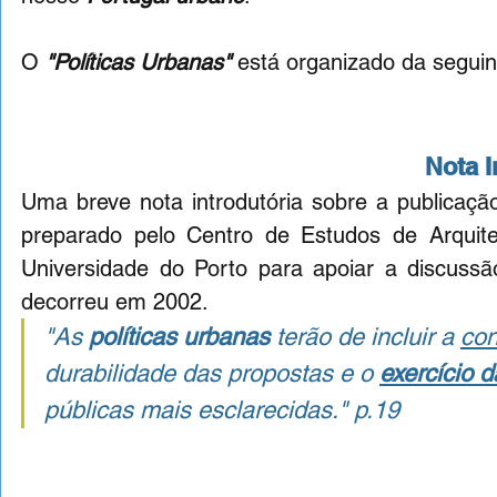
O 
"Políticas Urbanas"
 está organizado da seguin
Nota I
Uma breve nota introdutória sobre a publicação
preparado pelo Centro de Estudos de Arquite
Universidade do Porto para apoiar a discussã
decorreu em 2002.
"As 
políticas urbanas
 terão de incluir a 
con
durabilidade das propostas e o 
exercício 
públicas mais esclarecidas." 
p.19