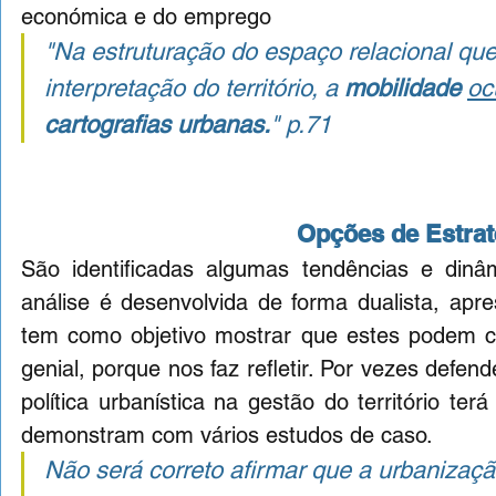
económica e do emprego
"Na estruturação do espaço relacional que
interpretação do território, a 
mobilidade
oc
cartografias urbanas.
" 
p.71
Opções de Estrat
São identificadas algumas tendências e dinâm
análise é desenvolvida de forma dualista, apre
tem como objetivo mostrar que estes podem coex
genial, porque nos faz refletir. Por vezes defe
política urbanística na gestão do território ter
demonstram com vários estudos de caso. 
Não será correto afirmar que a urbanizaçã