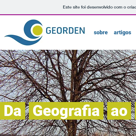
Este site foi desenvolvido com o cria
sobre
artigos
Da
Geografia
ao