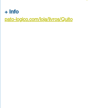
+ info
pato-logico.com/loja/livros/Quito