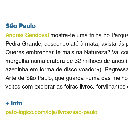
São Paulo
Andrés Sandoval
 mostra-te uma trilha no Parqu
Pedra Grande; descendo até à mata, avistarás p
Queres embrenhar-te mais na Natureza? Vai com 
mergulha numa cratera de 32 milhões de anos (a
azedinha em forma de disco voador»). Regress
Arte de São Paulo, que guarda «uma das melhor
voltes sem explorar as feiras livres, fervilhante
+ info
pato-logico.com/loja/livros/sao-paulo