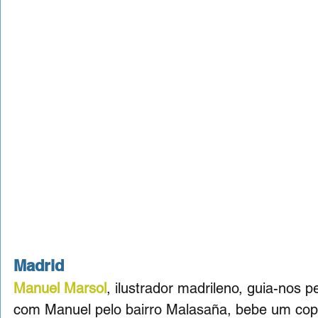
Madrid
Manuel Marsol
, ilustrador madrileno, guia-nos p
com Manuel pelo bairro Malasaña, bebe um copo n