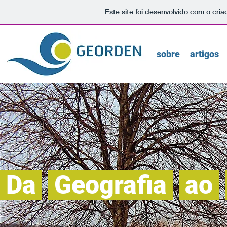
Este site foi desenvolvido com o cria
sobre
artigos
Da
Geografia
ao