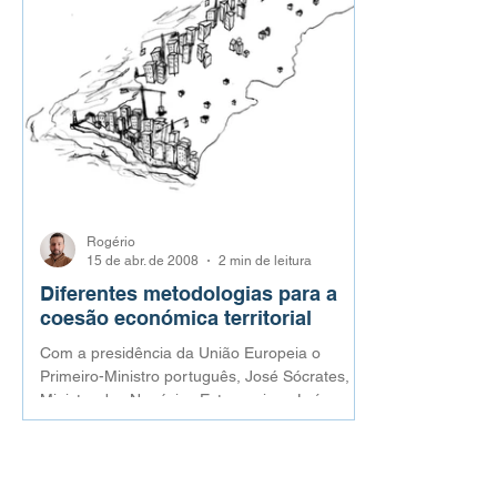
Rogério
15 de abr. de 2008
2 min de leitura
Diferentes metodologias para a
coesão económica territorial
Com a presidência da União Europeia o
Primeiro-Ministro português, José Sócrates, o
Ministro dos Negócios Estrangeiros, Luís
Amado, e o...