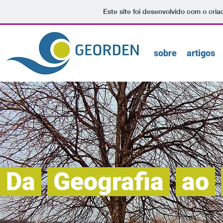
Este site foi desenvolvido com o cria
sobre
artigos
Da
Geografia
ao